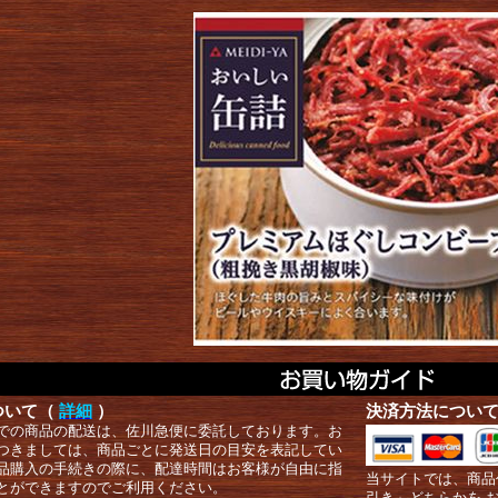
ついて（
詳細
）
決済方法につい
での商品の配送は、佐川急便に委託しております。お
つきましては、商品ごとに発送日の目安を表記してい
品購入の手続きの際に、配達時間はお客様が自由に指
当サイトでは、商品
とができますのでご利用ください。
引き」どちらかを 