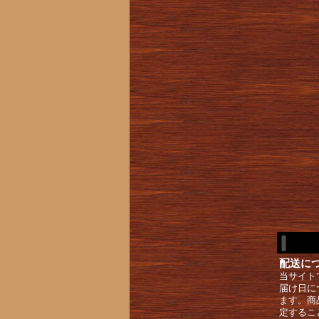
配送に
当サイト
届け日に
ます。商
定するこ