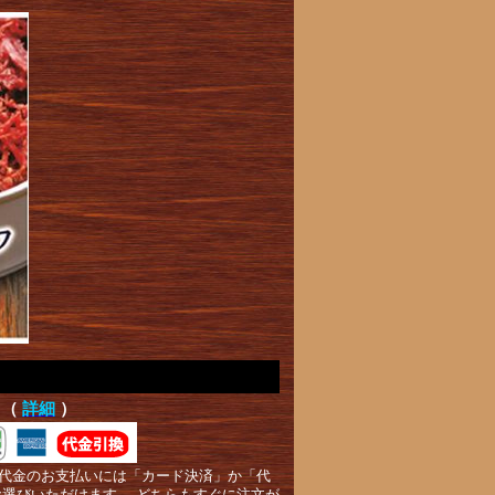
て（
詳細
）
代金のお支払いには「カード決済」か「代
お選びいただけます。 どちらもすぐに注文が