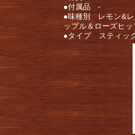
●付属品 -
●味種別 レモン&
ップル＆ローズヒッ
●タイプ スティッ