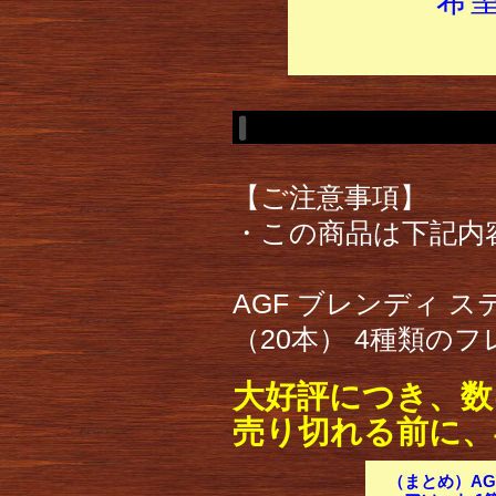
【ご注意事項】
・この商品は下記内
AGF ブレンディ 
（20本） 4種類の
大好評につき、数
売り切れる前に、
（まとめ）AG