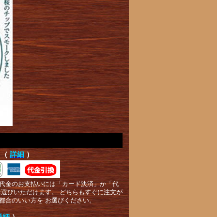
て（
詳細
）
代金のお支払いには「カード決済」か「代
お選びいただけます。 どちらもすぐに注文が
都合のいい方を お選びください。
詳細
）