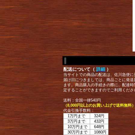
配送について（
詳細
）
当サイトでの商品の配送は、佐川急便に
届け日につきましては、商品ごとに発送
ます。商品購入の手続きの際に、配達時
定することができますのでご利用くださ
送料：全国一律540円
（8,000円以上のお買い上げで送料無料
代金引換手数料：
1万円まで
324円
3万円まで
432円
10万円まで
648円
30万円まで
1080円