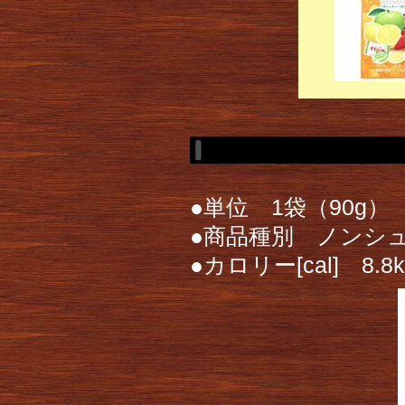
●単位 1袋（90g）
●商品種別 ノンシ
●カロリー[cal] 8.