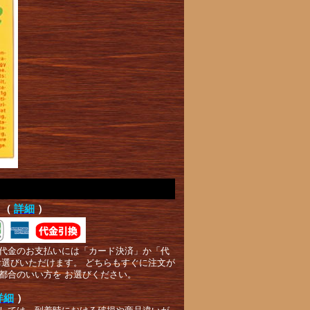
て（
詳細
）
代金のお支払いには「カード決済」か「代
お選びいただけます。 どちらもすぐに注文が
都合のいい方を お選びください。
詳細
）