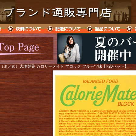
 （まとめ）大塚製薬 カロリーメイト ブロック フルーツ味【×20セット】