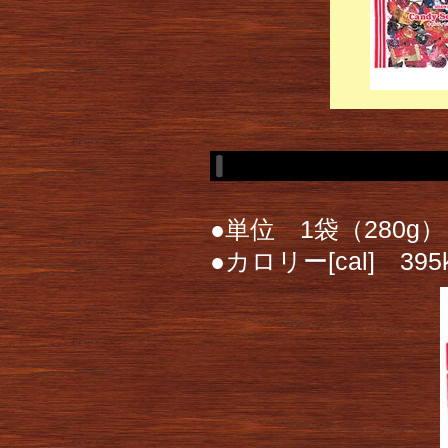
●単位 1袋（280g）
●カロリー[cal] 39