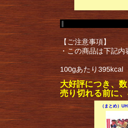
【ご注意事項】
・この商品は下記内
100gあたり395kcal
大好評につき、数
売り切れる前に、
（まとめ）UH