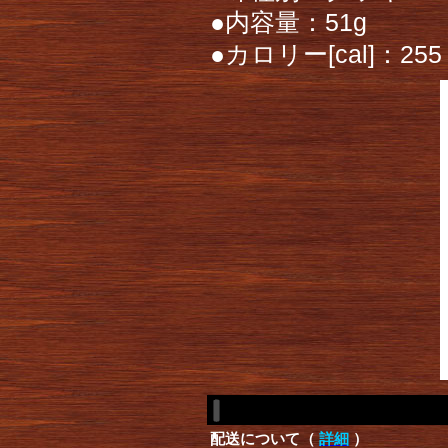
●内容量：51g
●カロリー[cal]：255
配送について（
詳細
）