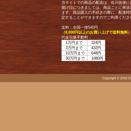
当サイトでの商品の配送は、佐川急便に
届け日につきましては、商品ごとに発送
ます。商品購入の手続きの際に、配達時
定することができますのでご利用くださ
送料：全国一律540円
（8,000円以上のお買い上げで送料無料
代金引換手数料：
1万円まで
324円
3万円まで
432円
10万円まで
648円
30万円まで
1080円
Copyright © 2010 