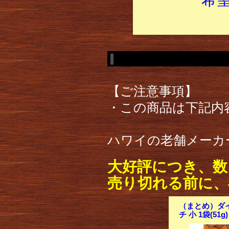
【ご注意事項】
・この商品は下記内
ハワイの老舗メーカ
大好評につき、数
売り切れる前に、
（まとめ）ダ
チ 小 1袋(51