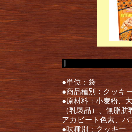
●単位：袋
●商品種別：クッキ
●原材料：小麦粉、
（乳製品）、無脂肪
アカビート色素、パ
●味種別：クッキー