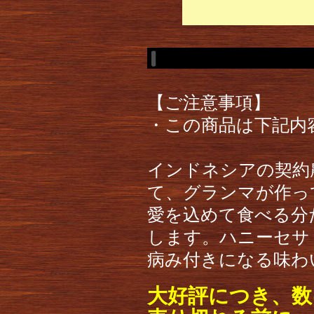
【ご注意事項】
・この商品は下記内
インドネシアの契約
て、グランマが作っ
愛を込めて食べる分
します。ハニーセサ
病み付きになる味わ
大好評につき、数