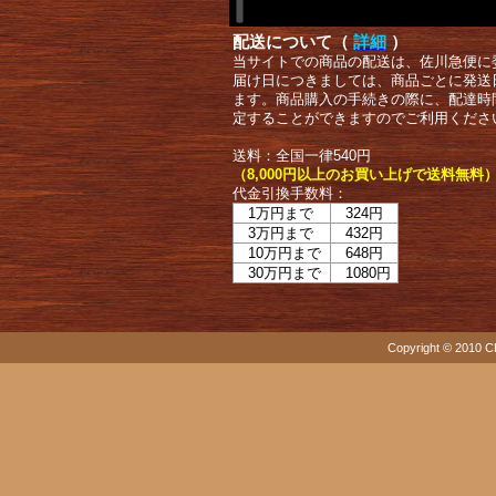
配送について（
詳細
）
当サイトでの商品の配送は、佐川急便に
届け日につきましては、商品ごとに発送
ます。商品購入の手続きの際に、配達時
定することができますのでご利用くださ
送料：全国一律540円
（8,000円以上のお買い上げで送料無料
代金引換手数料：
1万円まで
324円
3万円まで
432円
10万円まで
648円
30万円まで
1080円
Copyright © 2010 