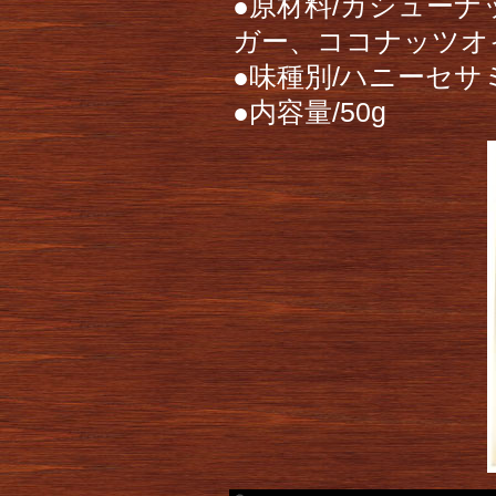
●原材料/カシューナ
ガー、ココナッツオ
●味種別/ハニーセサ
●内容量/50g