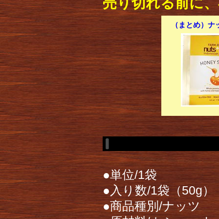
売り切れる前に、
（まとめ）ナッ
●単位/1袋
●入り数/1袋（50g）
●商品種別/ナッツ