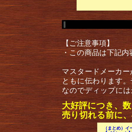
【ご注意事項】
・この商品は下記内
マスタードメーカー
ともに伝わります。
なのでディップには
大好評につき、数
売り切れる前に、
（まとめ）イー