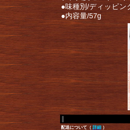
●味種別/ディッピン
●内容量/57g
配送について（
詳細
）