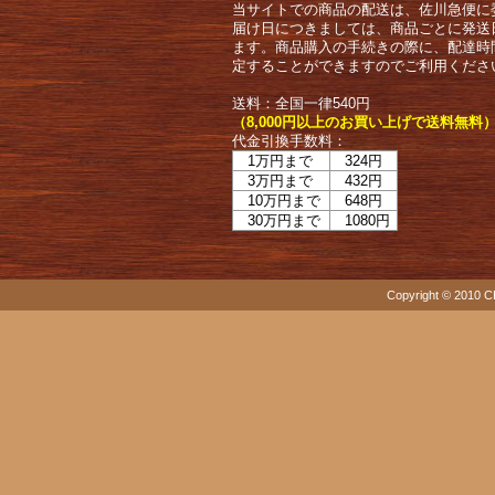
当サイトでの商品の配送は、佐川急便に
届け日につきましては、商品ごとに発送
ます。商品購入の手続きの際に、配達時
定することができますのでご利用くださ
送料：全国一律540円
（8,000円以上のお買い上げで送料無料
代金引換手数料：
1万円まで
324円
3万円まで
432円
10万円まで
648円
30万円まで
1080円
Copyright © 2010 