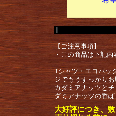
【ご注意事項】
・この商品は下記内
Tシャツ・エコバッ
ジでもうすっかりお
カダミアナッツとチ
ダミアナッツの香ば
大好評につき、数