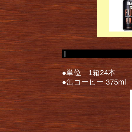
●単位 1箱24本
●缶コーヒー 375ml