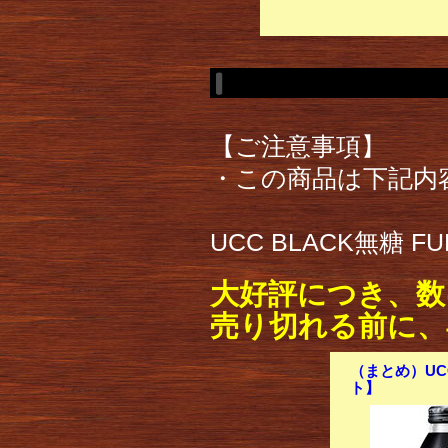
【ご注意事項】
・この商品は下記内
UCC BLACK無糖 FU
大好評につき、数
売り切れる前に、
（まとめ）UCC 
ト】