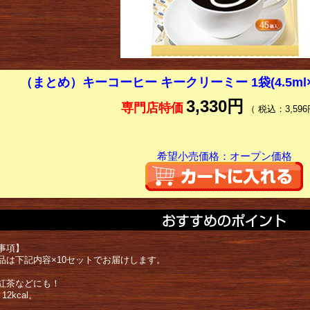
（まとめ）キーコーヒー キークリーミー 1袋(4.5ml×
3,330円
専門店特価
（ 税込：3,596
希望小売価格：オープン価格
事項】
品は下記内容×10セットでお届けします。
紅茶などにも！
2kcal。