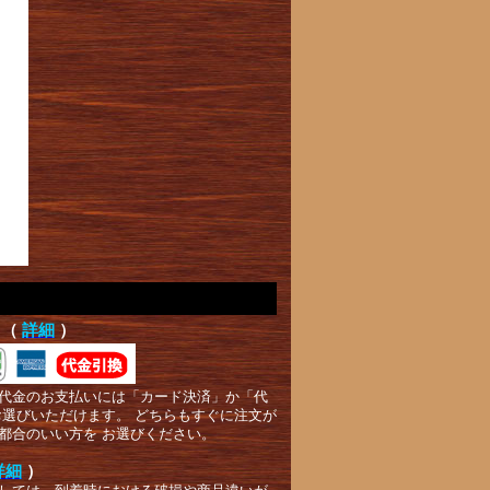
て（
詳細
）
代金のお支払いには「カード決済」か「代
お選びいただけます。 どちらもすぐに注文が
都合のいい方を お選びください。
詳細
）