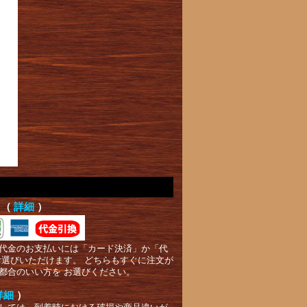
て（
詳細
）
代金のお支払いには「カード決済」か「代
お選びいただけます。 どちらもすぐに注文が
都合のいい方を お選びください。
詳細
）