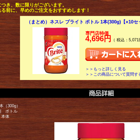
につき、数に限りがございます。
れる前に、早めのご注文をおすすめします！
（まとめ）ネスレ ブライト ボトル 1本(300g)【×10
専門店特価
4,696円
（ 税込：5,071
＞＞もっと詳しく見る
＞＞この商品について質問す
本（300g）
別 ボトル
 本体