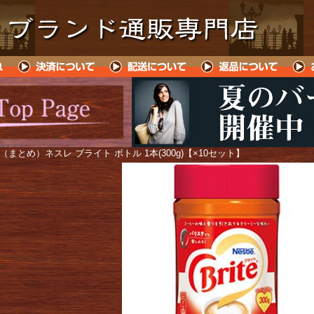
 （まとめ）ネスレ ブライト ボトル 1本(300g)【×10セット】