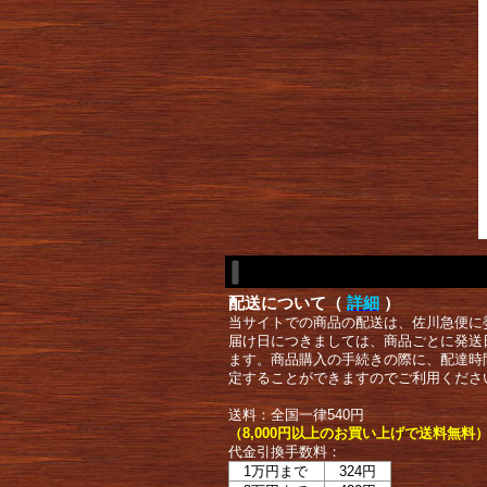
配送について（
詳細
）
当サイトでの商品の配送は、佐川急便に
届け日につきましては、商品ごとに発送
ます。商品購入の手続きの際に、配達時
定することができますのでご利用くださ
送料：全国一律540円
（8,000円以上のお買い上げで送料無料
代金引換手数料：
1万円まで
324円