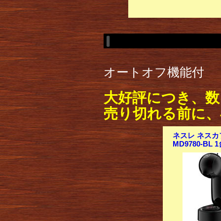
オートオフ機能付
大好評につき、数
売り切れる前に、
ネスレ ネスカ
MD9780-BL 