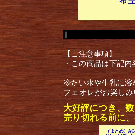
【ご注意事項】
・この商品は下記内
冷たい水や牛乳に溶
フェオレがお楽しみ
大好評につき、数
売り切れる前に、
（まとめ）AG