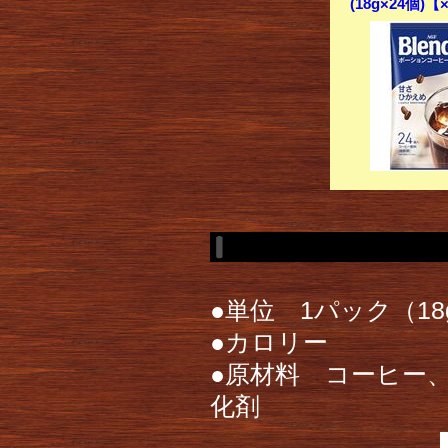
(18g×24個)
●単位 1パック（18
●カロリー
●原材料 コーヒー
化剤