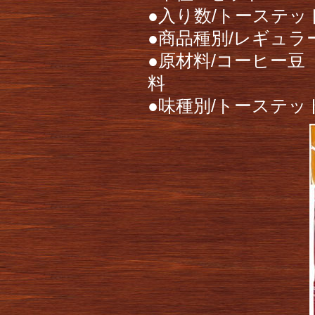
●入り数/トーステッ
●商品種別/レギュラ
●原材料/コーヒー
料
●味種別/トーステ