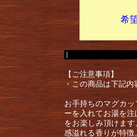
希
【ご注意事項】
・この商品は下記内
お手持ちのマグカッ
ーを入れてお湯を注
をお楽しみ頂けます
感溢れる香りが特徴