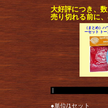
大好評につき、数
売り切れる前に、
（まとめ）ハ
ーセット トー
●単位/1セット