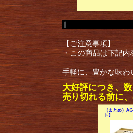
【ご注意事項】
・この商品は下記内
手軽に、豊かな味わ
大好評につき、数
売り切れる前に、
（まとめ）AGF
ト】