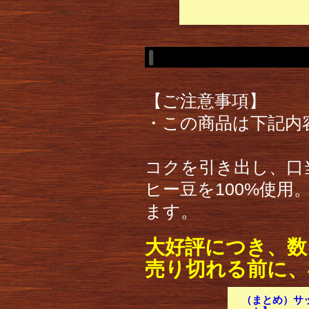
【ご注意事項】
・この商品は下記内
コクを引き出し、口
ヒー豆を100%使
ます。
大好評につき、数
売り切れる前に、
（まとめ）サッ