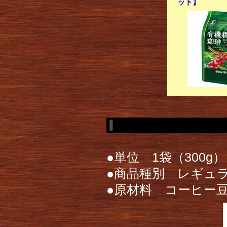
ット】
●単位 1袋（300g）
●商品種別 レギュ
●原材料 コーヒー