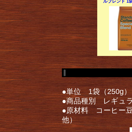
ルブレンド 1袋
●単位 1袋（250g）
●商品種別 レギュ
●原材料 コーヒー
他）