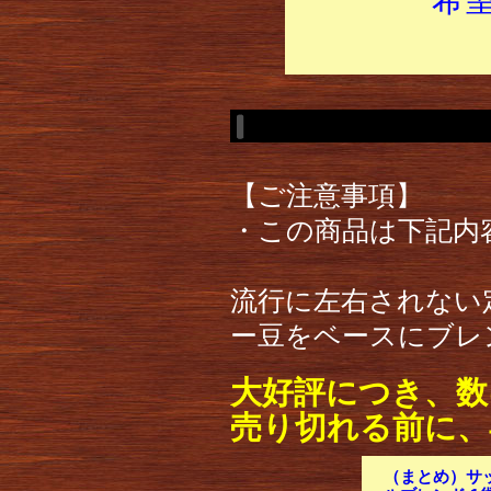
【ご注意事項】
・この商品は下記内
流行に左右されない
ー豆をベースにブレ
大好評につき、数
売り切れる前に、
（まとめ）サ