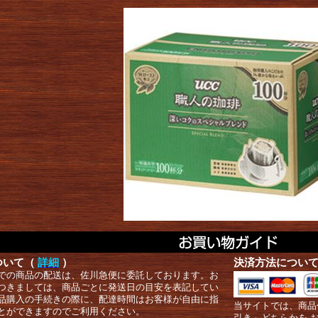
ついて（
詳細
）
決済方法につい
での商品の配送は、佐川急便に委託しております。お
つきましては、商品ごとに発送日の目安を表記してい
品購入の手続きの際に、配達時間はお客様が自由に指
当サイトでは、商品
とができますのでご利用ください。
引き」どちらかを 