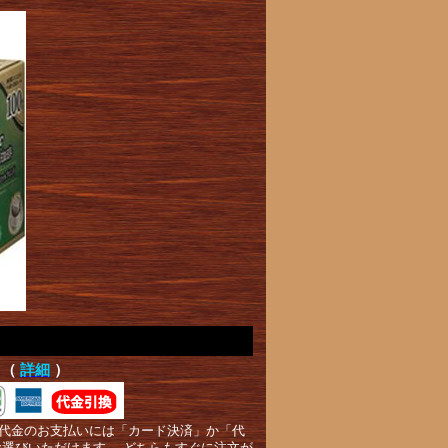
て（
詳細
）
代金のお支払いには「カード決済」か「代
お選びいただけます。 どちらもすぐに注文が