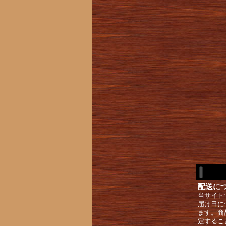
配送に
当サイト
届け日に
ます。商
定するこ