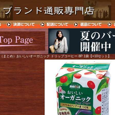
 （まとめ）おいしいオーガニック ドリップコーヒー 8P 1袋【×10セット】