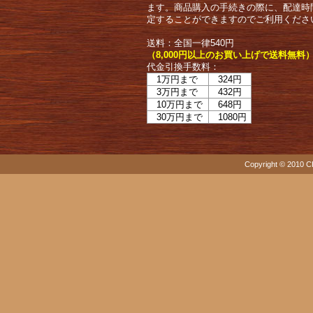
ます。商品購入の手続きの際に、配達時
定することができますのでご利用くださ
送料：全国一律540円
（8,000円以上のお買い上げで送料無料
代金引換手数料：
1万円まで
324円
3万円まで
432円
10万円まで
648円
30万円まで
1080円
Copyright © 2010 