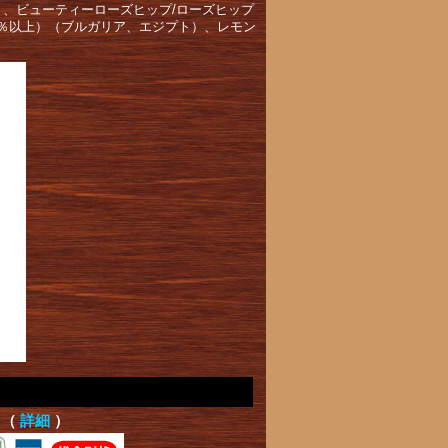
ト、ビューティーローズヒップ/ローズヒップ
0％以上）（ブルガリア、エジプト）、レモン
て（
詳細
）