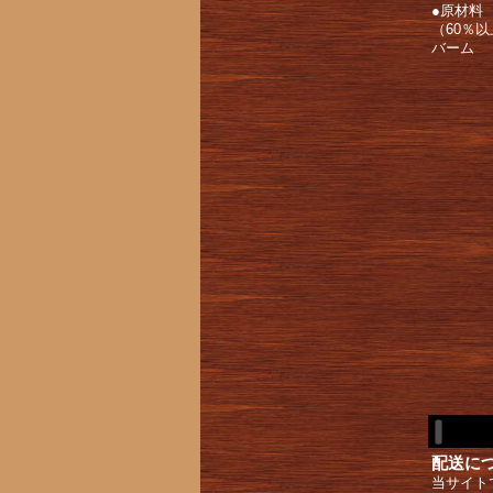
●原材料
（60％
バーム
配送に
当サイト