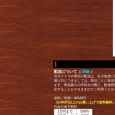
配送について（
詳細
）
当サイトでの商品の配送は、佐川急便に
届け日につきましては、商品ごとに発送
ます。商品購入の手続きの際に、配達時
定することができますのでご利用くださ
送料：全国一律540円
（8,000円以上のお買い上げで送料無料
代金引換手数料：
1万円まで
324円