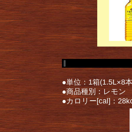
●単位：1箱(1.5L×8本
●商品種別：レモン
●カロリー[cal]：28kc