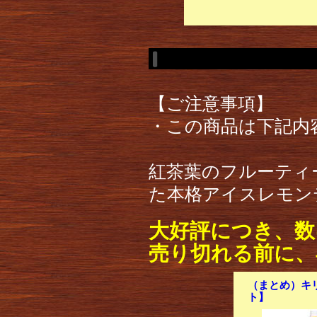
【ご注意事項】
・この商品は下記内
紅茶葉のフルーティ
た本格アイスレモン
大好評につき、数
売り切れる前に、
（まとめ）キリン
ト】