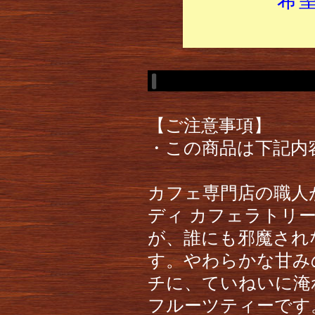
【ご注意事項】
・この商品は下記内
カフェ専門店の職人
ディ カフェラトリ
が、誰にも邪魔され
す。やわらかな甘み
チに、ていねいに淹
フルーツティーです