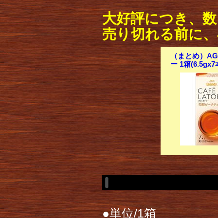
大好評につき、数
売り切れる前に、
（まとめ）AG
ー 1箱(6.5g
●単位/1箱