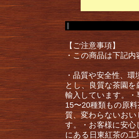
【ご注意事項】
・この商品は下記内
・品質や安全性、環
とし、良質な茶園を
輸入しています。・
15〜20種類もの
質、変わらないおい
す。・お客様に安心
にある日東紅茶の工