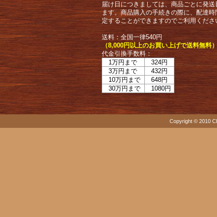
届け日につきましては、商品ごとに発送
ます。商品購入の手続きの際に、配達時
定することができますのでご利用くださ
送料：全国一律540円
（8,000円以上のお買い上げで送料無料
代金引換手数料：
1万円まで
324円
3万円まで
432円
10万円まで
648円
30万円まで
1080円
Copyright © 2010 