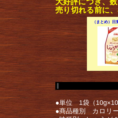
大好評につき、数
売り切れる前に、
（まとめ）日東紅
●単位 1袋（10g×1
●商品種別 カロリー：