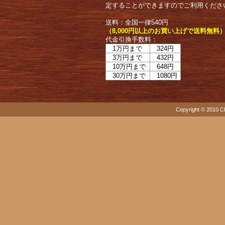
定することができますのでご利用くださ
送料：全国一律540円
（8,000円以上のお買い上げで送料無料
代金引換手数料：
1万円まで
324円
3万円まで
432円
10万円まで
648円
30万円まで
1080円
Copyright © 2010 