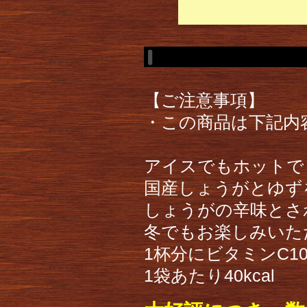
【ご注意事項】
・この商品は下記内
アイスでもホットで
国産しょうがとゆず
しょうがの辛味とさ
冬でもお楽しみいた
1杯分にビタミンC1
1袋あたり40kcal