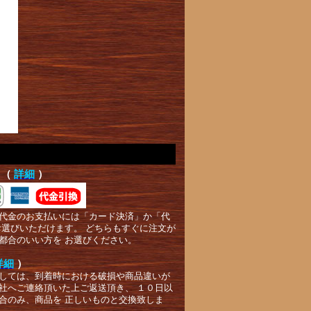
て（
詳細
）
代金のお支払いには「カード決済」か「代
お選びいただけます。 どちらもすぐに注文が
都合のいい方を お選びください。
詳細
）
しては、到着時における破損や商品違いが
社へご連絡頂いた上ご返送頂き、 １０日以
合のみ、商品を 正しいものと交換致しま