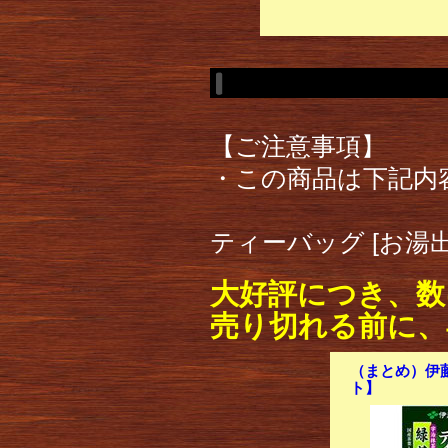
【ご注意事項】
・この商品は下記内
ティーバッグ [お湯
大好評につき、数
売り切れる前に、
（まとめ）伊藤
ト】