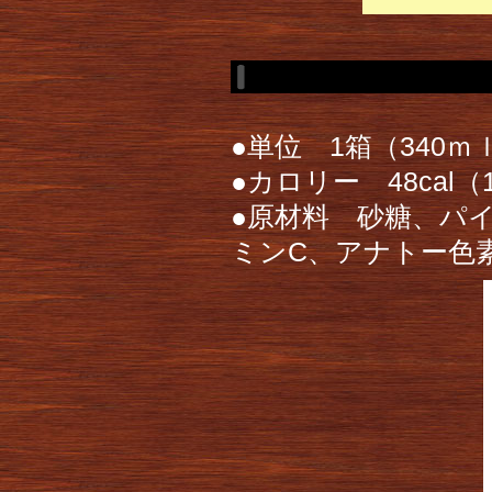
●単位 1箱（340ｍ
●カロリー 48cal
●原材料 砂糖、パ
ミンC、アナトー色