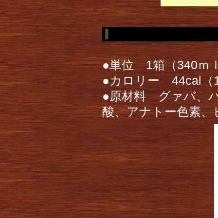
●単位 1箱（340ｍ
●カロリー 44cal
●原材料 グァバ、
酸、アナトー色素、