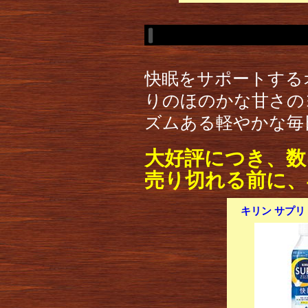
快眠をサポートする
りのほのかな甘さの
ズムある軽やかな毎
大好評につき、数
売り切れる前に、
キリン サプリ ヨ