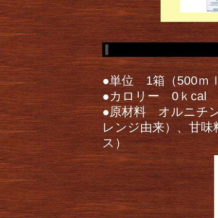
●単位 1箱（500ｍ
●カロリー 0ｋcal
●原材料 オルニチ
レンジ由来）、甘味
ス）