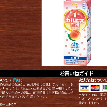
ついて（
詳細
）
決済方法につい
での商品の配送は、佐川急便に委託しております。お
つきましては、商品ごとに発送日の目安を表記してい
品購入の手続きの際に、配達時間はお客様が自由に指
当サイトでは、商品
とができますのでご利用ください。
引き」どちらかを 
確定しますので、ご
国一律540円