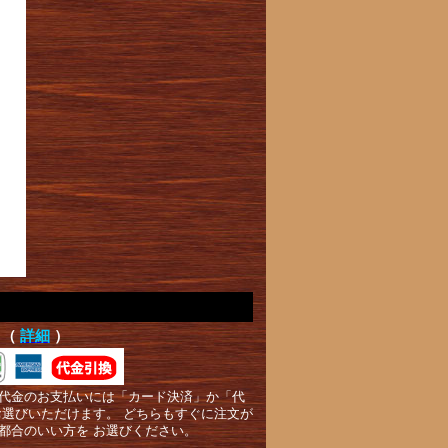
て（
詳細
）
代金のお支払いには「カード決済」か「代
お選びいただけます。 どちらもすぐに注文が
都合のいい方を お選びください。