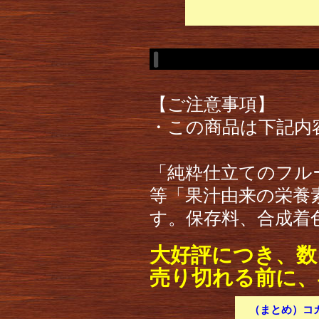
【ご注意事項】
・この商品は下記内
「純粋仕立てのフル
等「果汁由来の栄養
す。保存料、合成着
大好評につき、数
売り切れる前に、
（まとめ）コカ・