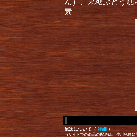
ん）、果糖ぶどう糖
素
配送について（
詳細
）
当サイトでの商品の配送は、佐川急便に