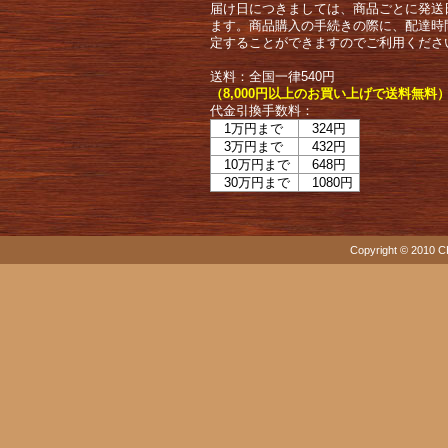
届け日につきましては、商品ごとに発送
ます。商品購入の手続きの際に、配達時
定することができますのでご利用くださ
送料：全国一律540円
（8,000円以上のお買い上げで送料無料
代金引換手数料：
1万円まで
324円
3万円まで
432円
10万円まで
648円
30万円まで
1080円
Copyright © 2010 