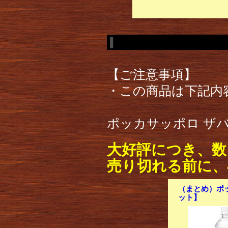
【ご注意事項】
・この商品は下記内
ポッカサッポロ ザバス
大好評につき、数
売り切れる前に、
（まとめ）ポッ
ット】