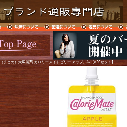
 （まとめ）大塚製薬 カロリーメイトゼリー アップル味【×20セット】