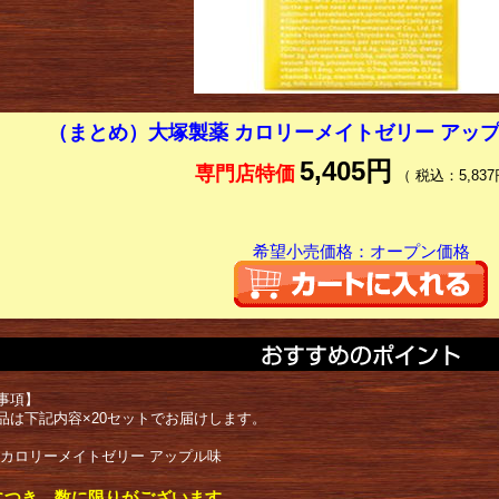
（まとめ）大塚製薬 カロリーメイトゼリー アップ
5,405円
専門店特価
（ 税込：5,837
希望小売価格：オープン価格
事項】
品は下記内容×20セットでお届けします。
 カロリーメイトゼリー アップル味
につき、数に限りがございます。