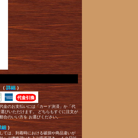
て（
詳細
）
代金のお支払いには「カード決済」か「代
お選びいただけます。 どちらもすぐに注文が
都合のいい方を お選びください。
詳細
）
しては、到着時における破損や商品違いが