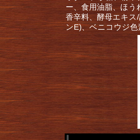
ー、食用油脂、ほう
香辛料、酵母エキス
ンE)、ベニコウジ