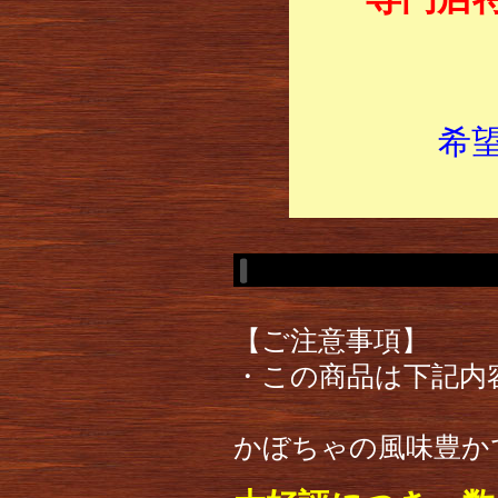
希
【ご注意事項】
・この商品は下記内
かぼちゃの風味豊か