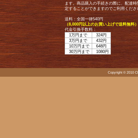
ます。商品購入の手続きの際に、配達時
定することができますのでご利用くださ
送料：全国一律540円
（8,000円以上のお買い上げで送料無料
代金引換手数料：
1万円まで
324円
3万円まで
432円
10万円まで
648円
30万円まで
1080円
Copyright © 2010 