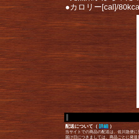
●カロリー[cal]/80k
配送について（
詳細
）
当サイトでの商品の配送は、佐川急便に
届け日につきましては、商品ごとに発送