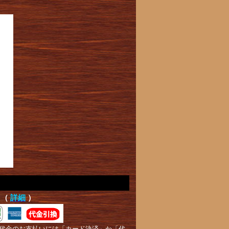
て（
詳細
）
代金のお支払いには「カード決済」か「代