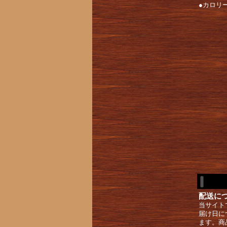
●カロリー[
配送に
当サイト
届け日に
ます。商