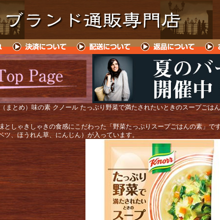
 （まとめ）味の素 クノール たっぷり野菜で満たされたいときのスープごはん用 し
味としゃきしゃきの食感にこだわった「野菜たっぷりスープごはんの素」で
ベツ、ほうれん草、にんじん）が入っています。