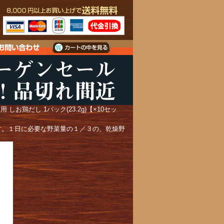
お鶏だし 1パック(23.2g)【×10セッ
す。１日に必要な野菜量の１／３の、乾燥野