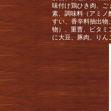
味付け鶏ひき肉、ご
素、調味料（アミノ
すい、香辛料抽出物
物）、重曹、ビタミ
に大豆、豚肉、りん