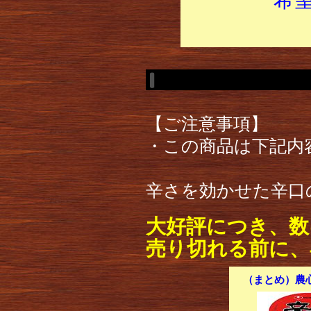
【ご注意事項】
・この商品は下記内
辛さを効かせた辛口
大好評につき、数
売り切れる前に、
（まとめ）農心