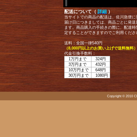
配送について（
詳細
）
当サイトでの商品の配送は、佐川急便に
届け日につきましては、商品ごとに発送
ます。商品購入の手続きの際に、配達時
定することができますのでご利用くださ
送料：全国一律540円
（8,000円以上のお買い上げで送料無料
代金引換手数料：
1万円まで
324円
3万円まで
432円
10万円まで
648円
30万円まで
1080円
Copyright © 2010 