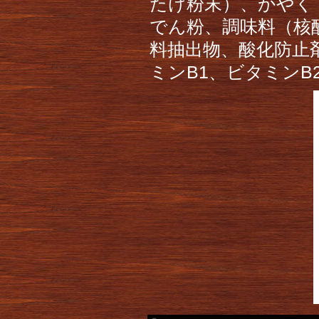
たけ粉末）、かやく
でん粉、調味料（核
料抽出物、酸化防止
ミンB1、ビタミン