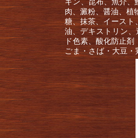
キン、昆布、魚介、
肉、澱粉、醤油、植
糖、抹茶、イースト
油、デキストリン、
ド色素、酸化防止剤
ごま・さば・大豆・