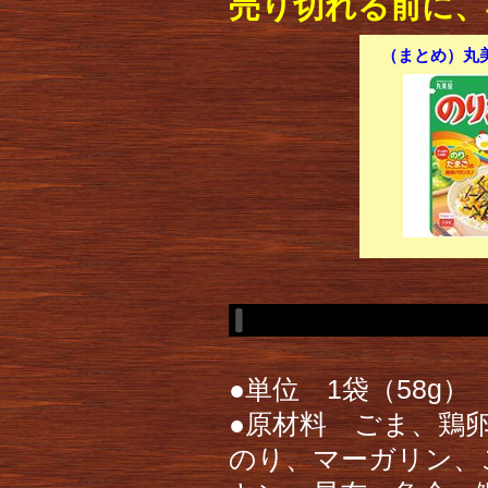
売り切れる前に、
（まとめ）丸美屋
●単位 1袋（58g）
●原材料 ごま、鶏
のり、マーガリン、