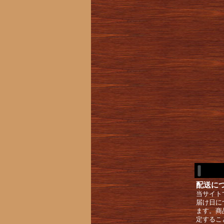
配送に
当サイト
届け日に
ます。商
定するこ