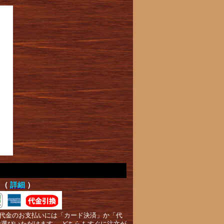
て（
詳細
）
代金のお支払いには「カード決済」か「代
お選びいただけます。 どちらもすぐに注文が