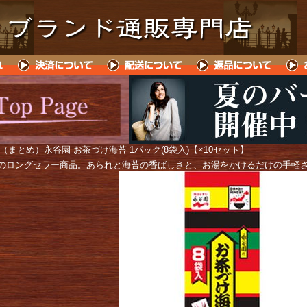
 （まとめ）永谷園 お茶づけ海苔 1パック(8袋入)【×10セット】
のロングセラー商品。あられと海苔の香ばしさと、お湯をかけるだけの手軽さ