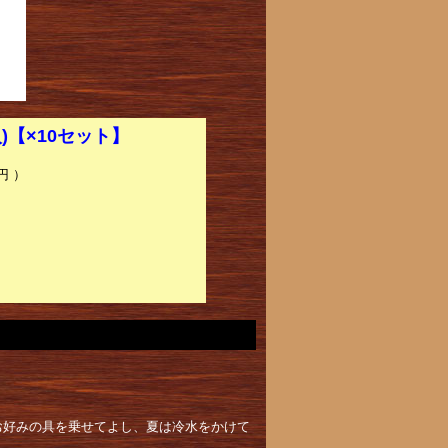
)【×10セット】
円 ）
お好みの具を乗せてよし、夏は冷水をかけて