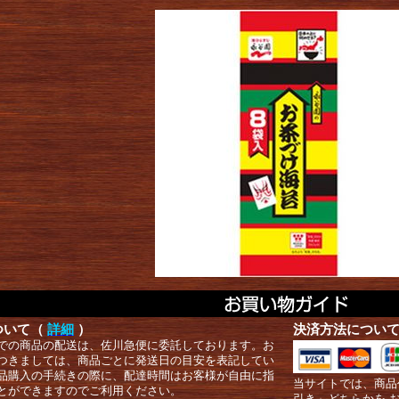
ついて（
詳細
）
決済方法につい
での商品の配送は、佐川急便に委託しております。お
つきましては、商品ごとに発送日の目安を表記してい
品購入の手続きの際に、配達時間はお客様が自由に指
当サイトでは、商品
とができますのでご利用ください。
引き」どちらかを 