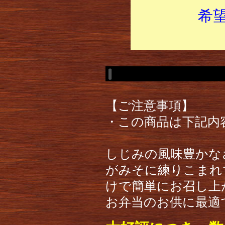
希
【ご注意事項】
・この商品は下記内
しじみの風味豊かな
がみそに練りこまれ
けで簡単にお召し上
お弁当のお供に最適