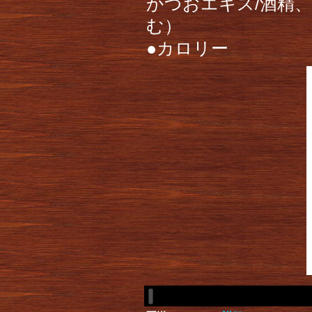
かつおエキス/酒精
む）
●カロリー