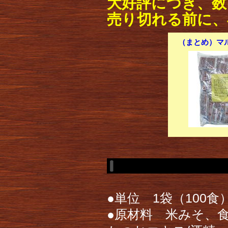
大好評につき、数
売り切れる前に、
（まとめ）マル
●単位 1袋（100食
●原材料 米みそ、