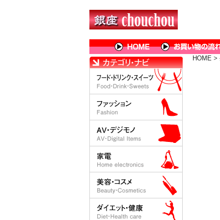
HOME
>