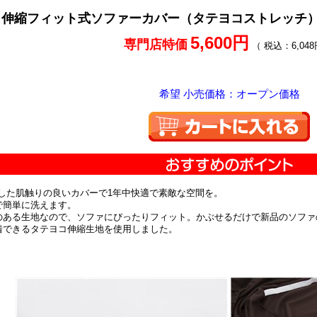
伸縮フィット式ソファーカバー（タテヨコストレッチ）
5,600円
専門店特価
（ 税込：6,048
希望 小売価格：オープン価格
した肌触りの良いカバーで1年中快適で素敵な空間を。
で簡単に洗えます。
のある生地なので、ソファにぴったりフィット。かぶせるだけで新品のソファ
着できるタテヨコ伸縮生地を使用しました。