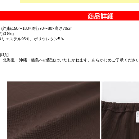
(約)幅150〜180×奥行70〜80×高さ70cm
)0.8kg
ポリエステル95％、ポリウレタン5％
事項】
、北海道・沖縄・離島への配送はいたしかねます。あらかじめご了承くださ