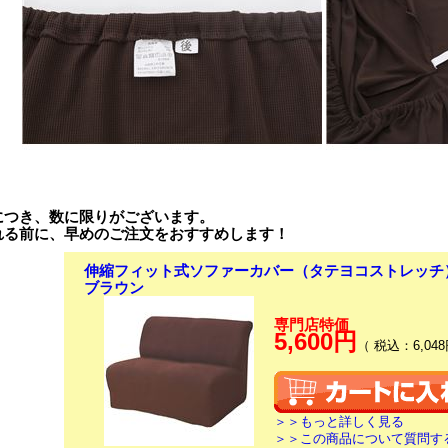
につき、数に限りがございます。
れる前に、早めのご注文をおすすめします！
伸縮フィット式ソファーカバー（タテヨコストレッチ
ブラウン
専門店特価
5,600円
（ 税込：6,048
＞＞もっと詳しく見る
＞＞この商品について質問す