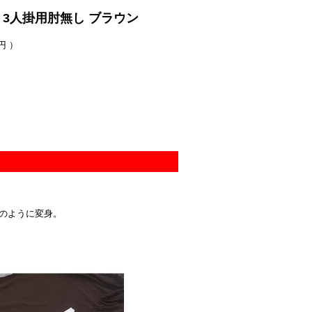
3人掛用肘無し ブラウン
円 ）
のように変身。