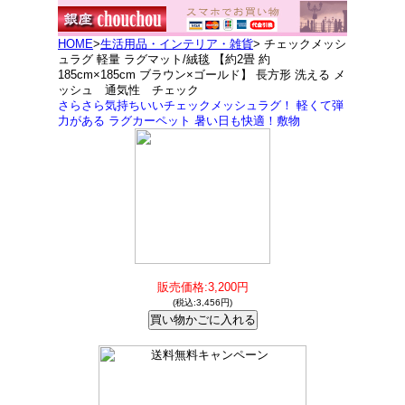
HOME
>
生活用品・インテリア・雑貨
> チェックメッシ
ュラグ 軽量 ラグマット/絨毯 【約2畳 約
185cm×185cm ブラウン×ゴールド】 長方形 洗える メ
ッシュ 通気性 チェック
さらさら気持ちいいチェックメッシュラグ！ 軽くて弾
力がある ラグカーペット 暑い日も快適！敷物
販売価格:3,200円
(税込:3,456円)