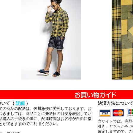
ついて（
詳細
）
決済方法につい
での商品の配送は、佐川急便に委託しております。お
つきましては、商品ごとに発送日の目安を表記してい
品購入の手続きの際に、配達時間はお客様が自由に指
当サイトでは、商品
とができますのでご利用ください。
引き」どちらかを 
確定しますので、ご