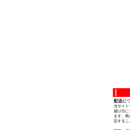
配送に
当サイト
届け日に
ます。商
定するこ