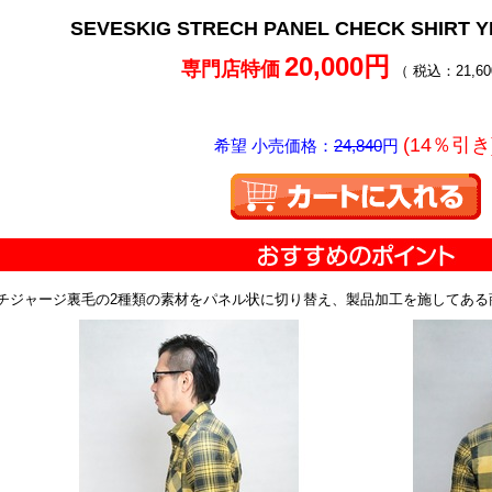
SEVESKIG STRECH PANEL CHECK SHIRT
20,000円
専門店特価
（ 税込：21,60
(14％引き
希望 小売価格：
24,840
円
チジャージ裏毛の2種類の素材をパネル状に切り替え、製品加工を施してある