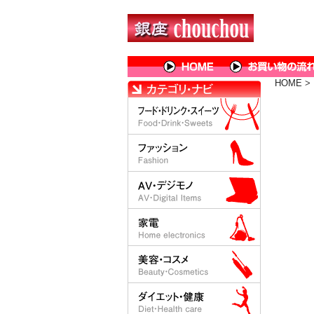
HOME
>