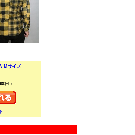
LOW Mサイズ
600円 ）
る