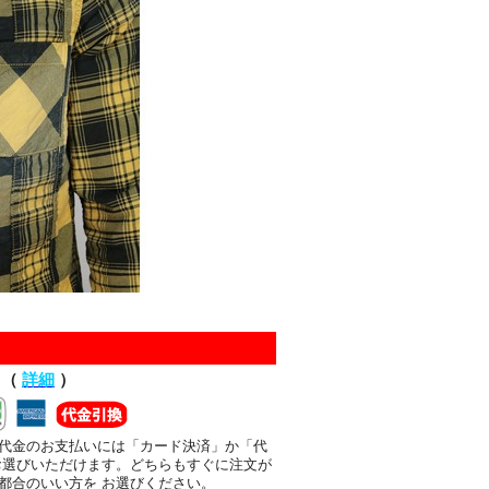
て（
詳細
）
代金のお支払いには「カード決済」か「代
お選びいただけます。どちらもすぐに注文が
都合のいい方を お選びください。