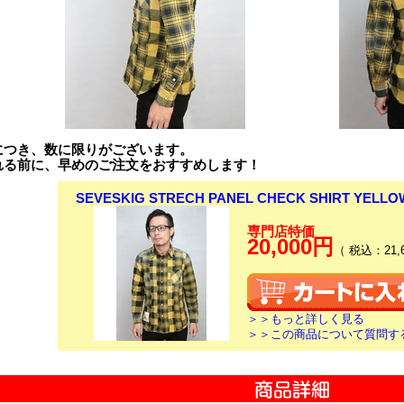
につき、数に限りがございます。
れる前に、早めのご注文をおすすめします！
SEVESKIG STRECH PANEL CHECK SHIRT YEL
専門店特価
20,000円
（ 税込：21,
＞＞もっと詳しく見る
＞＞この商品について質問す