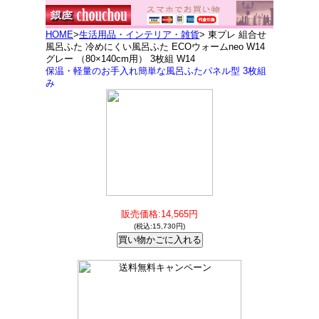
HOME
>
生活用品・インテリア・雑貨
> 東プレ 組合せ
風呂ふた 冷めにくい風呂ふた ECOウォームneo W14
グレー （80×140cm用） 3枚組 W14
保温・軽量のお手入れ簡単な風呂ふたパネル型 3枚組
み
販売価格:14,565円
(税込:15,730円)