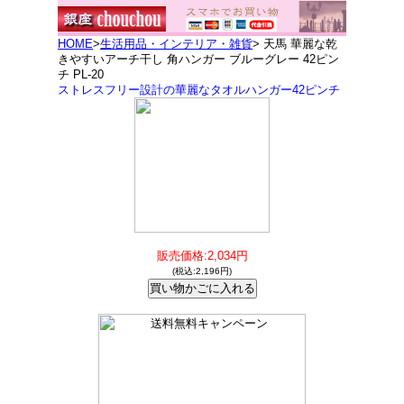
HOME
>
生活用品・インテリア・雑貨
> 天馬 華麗な乾
きやすいアーチ干し 角ハンガー ブルーグレー 42ピン
チ PL-20
ストレスフリー設計の華麗なタオルハンガー42ピンチ
販売価格:2,034円
(税込:2,196円)