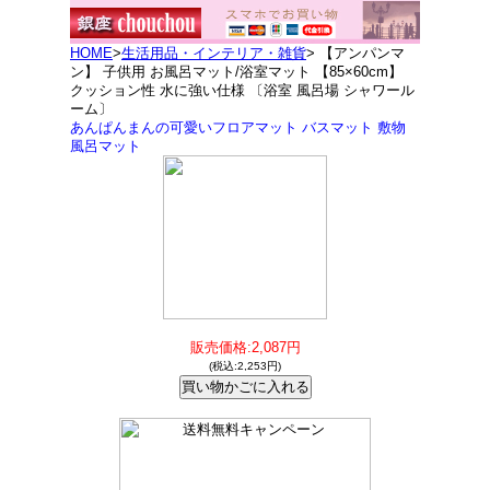
HOME
>
生活用品・インテリア・雑貨
> 【アンパンマ
ン】 子供用 お風呂マット/浴室マット 【85×60cm】
クッション性 水に強い仕様 〔浴室 風呂場 シャワール
ーム〕
あんぱんまんの可愛いフロアマット バスマット 敷物
風呂マット
販売価格:2,087円
(税込:2,253円)